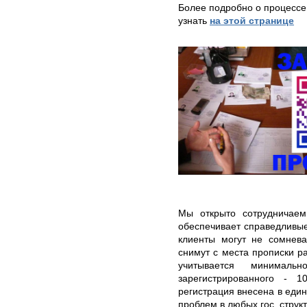
Более подробно о процессе
узнать
на этой странице
Мы открыто сотрудничаем
обеспечивает справедливы
клиенты могут не сомнева
снимут с места прописки р
учитывается минималь
зарегистрированного - 
регистрация внесена в един
проблем в любых гос. структ