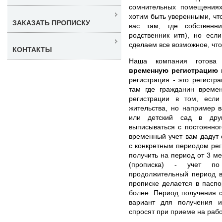
сомнительных помещениях
хотим быть уверенными, что
ЗАКАЗАТЬ ПРОПИСКУ
вас там, где собственн
родственник итп), но ес
сделаем все возможное, чт
КОНТАКТЫ
Наша компания готов
временную регистрацию
регистрация
- это регистра
там где гражданин времен
регистрации в том, есл
жительства, но например 
или детский сад в дру
выписываться с постоянног
временный учет вам дадут 
с конкретным периодом рег
получить на период от 3 ме
(прописка) - учет по
продолжительный период в
прописке делается в паспо
более. Период получения с
вариант для получения и
спросят при приеме на рабо