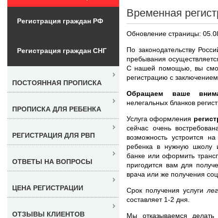
Временная регист
Регистрация граждан РФ
Обновление страницы: 05.0
По законодательству Росс
Регистрация граждан СНГ
пребывания осуществляетс
С нашей помощью, вы смо
регистрацию с заключением
ПОСТОЯННАЯ ПРОПИСКА
Обращаем ваше внима
нелегальных бланков регис
ПРОПИСКА ДЛЯ РЕБЕНКА
Услуга оформления
регист
сейчас очень востребован
РЕГИСТРАЦИЯ ДЛЯ РВП
возможность устроится на
ребенка в нужную школу и
банке или оформить трансп
ОТВЕТЫ НА ВОПРОСЫ
пригодится вам для получ
врача или же получения со
ЦЕНА РЕГИСТРАЦИИ
Срок получения услуги
ле
составляет 1-2 дня.
ОТЗЫВЫ КЛИЕНТОВ
Мы отказываемся делать 