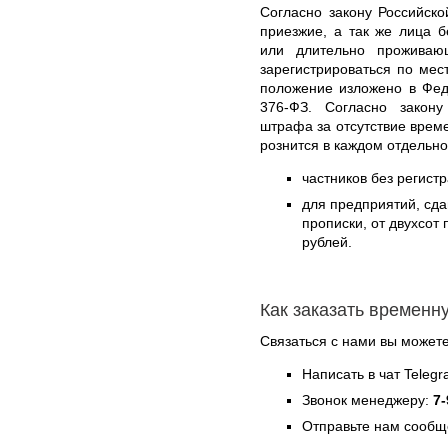
Согласно закону Российск
приезжие, а так же лица 
или длительно проживаю
зарегистрироваться по ме
положение изложено в Фед
376-ФЗ. Согласно закону
штрафа за отсутствие врем
рознится в каждом отдельн
частников без регистр
для предприятий, сд
прописки, от двухсот
рублей.
Как заказать временн
Связаться с нами вы может
Написать в чат Teleg
Звонок менеджеру:
7-
Отправьте нам сообщ